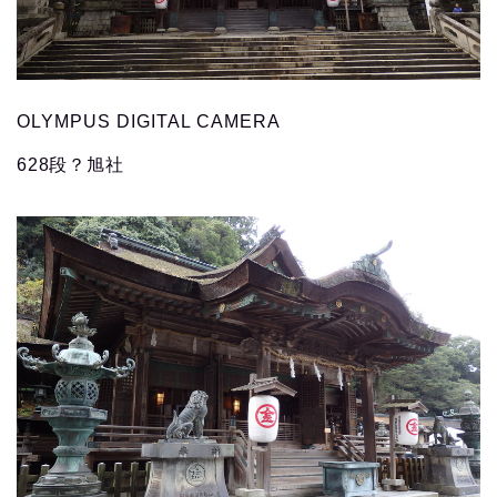
OLYMPUS DIGITAL CAMERA
628段？旭社