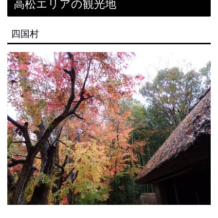
高松エリアの観光地
四国村