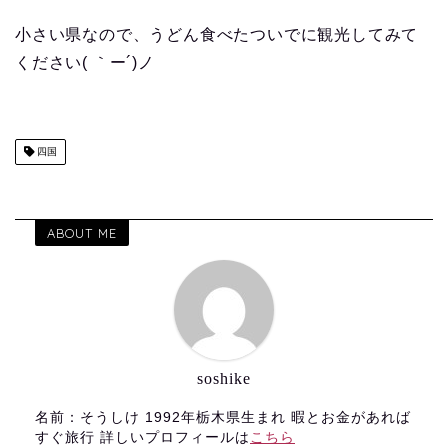
小さい県なので、うどん食べたついでに観光してみて
ください( ｀ー´)ノ
四国
ABOUT ME
soshike
名前：そうしけ 1992年栃木県生まれ 暇とお金があれば
すぐ旅行 詳しいプロフィールは
こちら